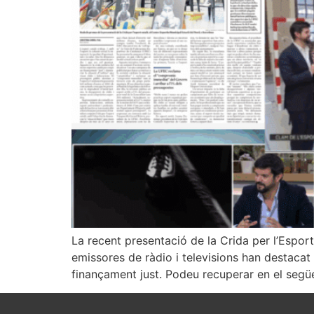
La recent presentació de la Crida per l’Esport
emissores de ràdio i televisions han destacat l
finançament just. Podeu recuperar en el segü