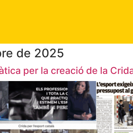
re de 2025
ica per la creació de la Crida