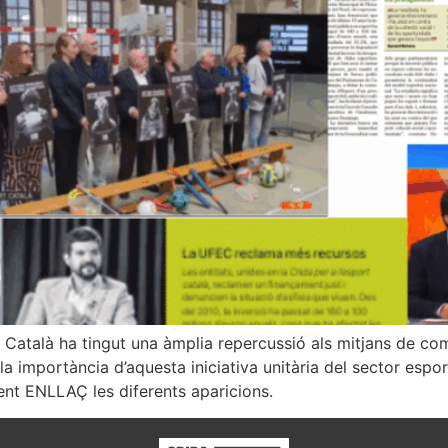
 Català ha tingut una àmplia repercussió als mitjans de comu
a importància d’aquesta iniciativa unitària del sector espor
ent ENLLAÇ les diferents aparicions.