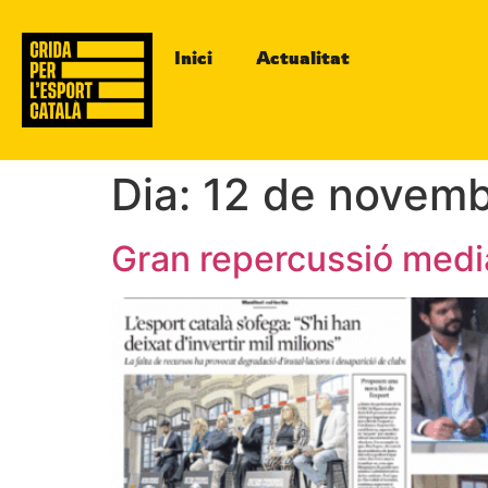
Inici
Actualitat
Dia:
12 de novemb
Gran repercussió mediàt