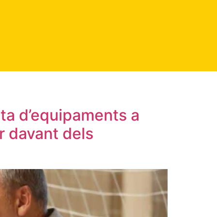
ecta d’equipaments a
er davant dels