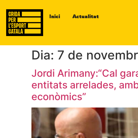
Inici
Actualitat
Dia:
7 de novembr
Jordi Arimany:“Cal gara
entitats arrelades, amb
econòmics”