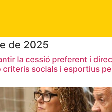
e de 2025
ntir la cessió preferent i dir
 criteris socials i esportius p